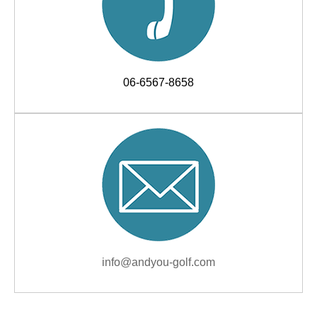
06-6567-8658
info@andyou-golf.com